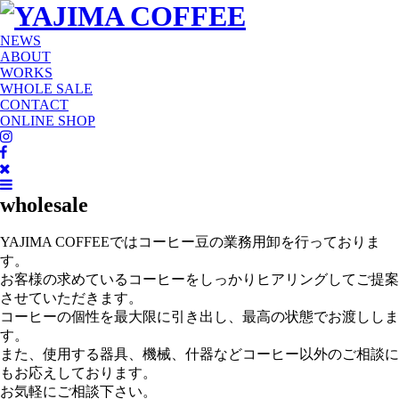
NEWS
ABOUT
WORKS
WHOLE SALE
CONTACT
ONLINE SHOP
wholesale
YAJIMA COFFEEではコーヒー豆の業務用卸を行っておりま
す。
お客様の求めているコーヒーをしっかりヒアリングしてご提案
させていただきます。
コーヒーの個性を最大限に引き出し、最高の状態でお渡ししま
す。
また、使用する器具、機械、什器などコーヒー以外のご相談に
もお応えしております。
お気軽にご相談下さい。